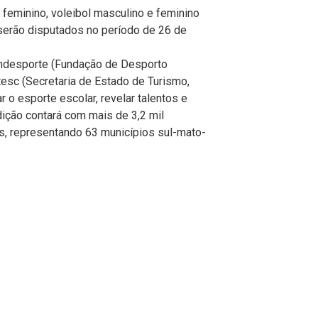
feminino, voleibol masculino e feminino
 serão disputados no período de 26 de
undesporte (Fundação de Desporto
tesc (Secretaria de Estado de Turismo,
 o esporte escolar, revelar talentos e
dição contará com mais de 3,2 mil
tes, representando 63 municípios sul-mato-