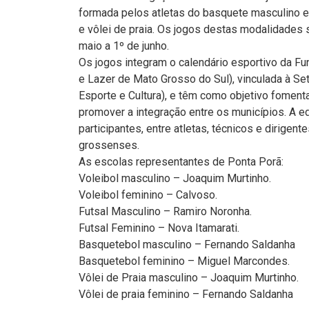
formada pelos atletas do basquete masculino e 
e vôlei de praia. Os jogos destas modalidades
maio a 1º de junho.
Os jogos integram o calendário esportivo da F
e Lazer de Mato Grosso do Sul), vinculada à Se
Esporte e Cultura), e têm como objetivo fomentar
promover a integração entre os municípios. A e
participantes, entre atletas, técnicos e dirigen
grossenses.
As escolas representantes de Ponta Porã:
Voleibol masculino – Joaquim Murtinho.
Voleibol feminino – Calvoso.
Futsal Masculino – Ramiro Noronha.
Futsal Feminino – Nova Itamarati.
Basquetebol masculino – Fernando Saldanha
Basquetebol feminino – Miguel Marcondes.
Vôlei de Praia masculino – Joaquim Murtinho.
Vôlei de praia feminino – Fernando Saldanha