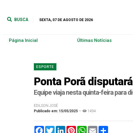
BUSCA
SEXTA, 07 DE AGOSTO DE 2026
Página Inicial
Últimas Notícias
ESPORTE
Ponta Porã disputar
Equipe viaja nesta quinta-feira para
EDILSON JOSÉ
Publicado em: 15/05/2025
—
1494
Facebook
Twitter
LinkedIn
Pinterest
WhatsApp
Email
Compartilha