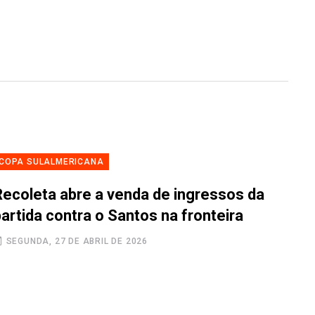
COPA SULALMERICANA
Recoleta abre a venda de ingressos da
artida contra o Santos na fronteira
SEGUNDA, 27 DE ABRIL DE 2026