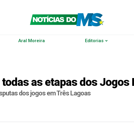
Aral Moreira
Editorias
á todas as etapas dos Jogos
 disputas dos jogos em Três Lagoas
r