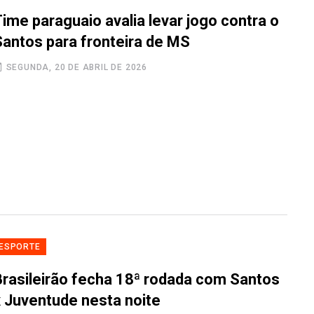
ime paraguaio avalia levar jogo contra o
Santos para fronteira de MS
SEGUNDA, 20 DE ABRIL DE 2026
ESPORTE
Brasileirão fecha 18ª rodada com Santos
x Juventude nesta noite