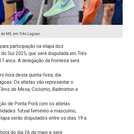
s de MS, em Três Lagoas
para participação na etapa dos
do Sul 2025, que será disputada em Três
 17 anos. A delegação da fronteira será
o hora desta quinta-feira, dia
goas. Os atletas vão representar o
Tênis de Mesa, Ciclismo, Badminton e
.
ação de Ponta Porã com os atletas
idades: futsal feminino e masculino,
etapa serão disputados entre os dias 19 a
 hora do dia 26 de maio e será