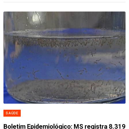
SAÚDE
Boletim Epidemiológico: MS registra 8.319