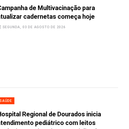
Campanha de Multivacinação para
atualizar cadernetas começa hoje
SEGUNDA, 03 DE AGOSTO DE 2026
SAÚDE
Hospital Regional de Dourados inicia
atendimento pediátrico com leitos