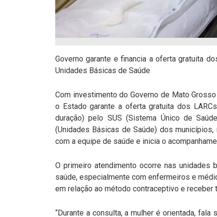
Governo garante e financia a oferta gratuita d
Unidades Básicas de Saúde
Com investimento do Governo de Mato Grosso d
o Estado garante a oferta gratuita dos LARC
duração) pelo SUS (Sistema Único de Saúd
(Unidades Básicas de Saúde) dos municípios, 
com a equipe de saúde e inicia o acompanhame
O primeiro atendimento ocorre nas unidades 
saúde, especialmente com enfermeiros e médi
em relação ao método contraceptivo e receber 
“Durante a consulta, a mulher é orientada, fal