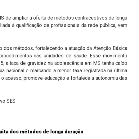
MS de ampliar a oferta de métodos contraceptivos de longa
ada à qualificação de profissionais da rede pública, vem
ção dos métodos, fortalecendo a atuação da Atenção Básica
s procedimentos nas unidades de saúde. Esse movimento
025, a taxa de gravidez na adolescência em MS tenha caído
ia nacional e marcando a menor taxa registrada na última
ia o acesso, promove educação e fortalece a autonomia das
ivo SES
tuita dos métodos de longa duração