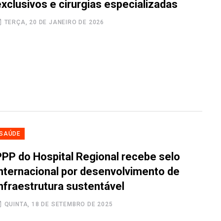
xclusivos e cirurgias especializadas
TERÇA, 20 DE JANEIRO DE 2026
SAÚDE
PPP do Hospital Regional recebe selo
internacional por desenvolvimento de
infraestrutura sustentável
QUINTA, 18 DE SETEMBRO DE 2025