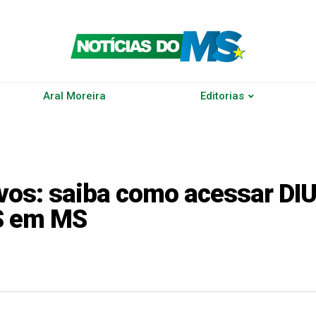
Aral Moreira
Editorias
vos: saiba como acessar DIU
S em MS
r