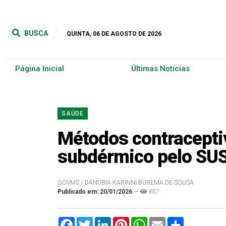
BUSCA
QUINTA, 06 DE AGOSTO DE 2026
Página Inicial
Últimas Notícias
SAÚDE
Métodos contracepti
subdérmico pelo SU
GOVMS / DANUBIA KARINNI BUREMA DE SOUSA
Publicado em: 20/01/2026
—
657
Facebook
Twitter
LinkedIn
Pinterest
WhatsApp
Email
Compartilha