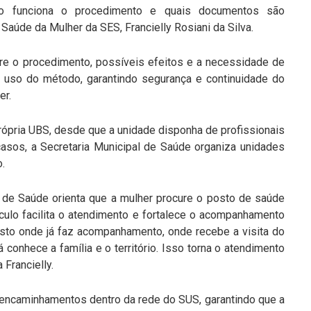
mo funciona o procedimento e quais documentos são
 Saúde da Mulher da SES, Francielly Rosiani da Silva.
re o procedimento, possíveis efeitos e a necessidade de
 uso do método, garantindo segurança e continuidade do
er.
própria UBS, desde que a unidade disponha de profissionais
casos, a Secretaria Municipal de Saúde organiza unidades
.
do de Saúde orienta que a mulher procure o posto de saúde
culo facilita o atendimento e fortalece o acompanhamento
osto onde já faz acompanhamento, onde recebe a visita do
conhece a família e o território. Isso torna o atendimento
 Francielly.
s encaminhamentos dentro da rede do SUS, garantindo que a