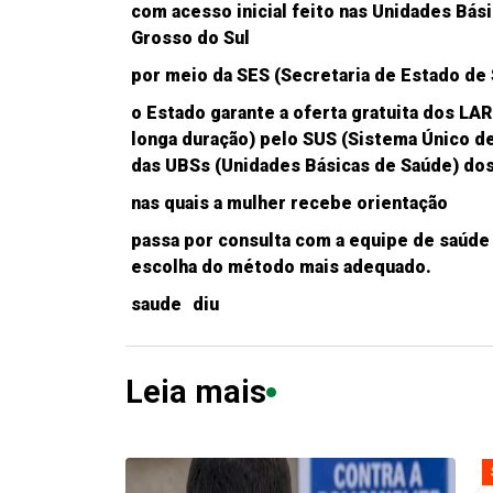
com acesso inicial feito nas Unidades B
Grosso do Sul
por meio da SES (Secretaria de Estado de
o Estado garante a oferta gratuita dos LA
longa duração) pelo SUS (Sistema Único d
das UBSs (Unidades Básicas de Saúde) do
nas quais a mulher recebe orientação
passa por consulta com a equipe de saúde
escolha do método mais adequado.
saude
diu
Leia mais