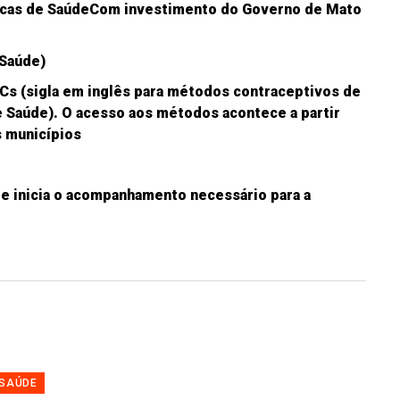
ásicas de SaúdeCom investimento do Governo de Mato
 Saúde)
RCs (sigla em inglês para métodos contraceptivos de
e Saúde). O acesso aos métodos acontece a partir
s municípios
 e inicia o acompanhamento necessário para a
SAÚDE