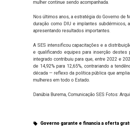
mulher continue sendo acompanhada.
Nos últimos anos, a estratégia do Governo de 
duração como DIU e implantes subdérmicos, ali
apresentando resultados importantes.
A SES intensificou capacitações e a distribui
e qualificando equipes para inserção deste
integrado contribuiu para que, entre 2022 e 2
de 14,92% para 12,65%, contrariando a tendênc
década — reflexo da política pública que ampl
mulheres em todo o Estado.
Danúbia Burema, Comunicação SES Fotos: Arqu
Governo garante e financia a oferta gra