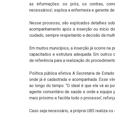
as informações: os prós, os contras, co
necessários', explica a enfermeira e gerente de
Nesse processo, são explicados detalhes sob
acompanhamento após a inserção ou início do
cuidado, sempre respeitando a decisão da mulh
Em muitos municípios, a inserção já ocorre na 
capacitados e estrutura adequada. Em outros 
de referência para a realização do procedimento
Política pública efetiva A Secretaria de Esta
onde já é cadastrada e acompanhada. Esse vín
ao longo do tempo. “O ideal é que ela vá ao p
agente comunitário de saúde e onde a equipe já 
mais próximo e facilita todo o processo', reforça
Caso seja necessário, a própria UBS realiza o