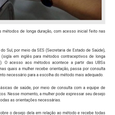
os métodos de longa duração, com acesso inicial feito nas
o Sul, por meio da SES (Secretaria de Estado de Saúde),
s (sigla em inglês para métodos contraceptivos de longa
e). O acesso aos métodos acontece a partir das UBSs
nas quais a mulher recebe orientação, passa por consulta
nto necessário para a escolha do método mais adequado.
básicas de saúde, por meio de consulta com a equipe de
cos. Nesse momento, a mulher pode expressar seu desejo
todas as orientações necessárias.
a sobre o desejo dela em relação ao método e recebe todas