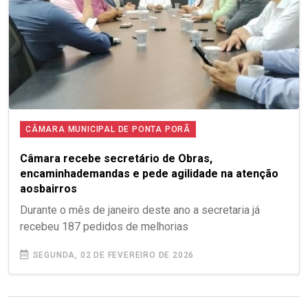
CÂMARA MUNICIPAL DE PONTA PORÃ
com.br
Câmara recebe secretário de Obras,
encaminhademandas e pede agilidade na atenção
aosbairros
Durante o mês de janeiro deste ano a secretaria já
recebeu 187 pedidos de melhorias
SEGUNDA, 02 DE FEVEREIRO DE 2026