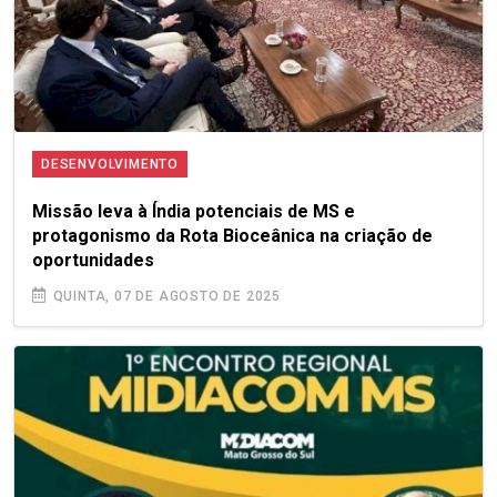
DESENVOLVIMENTO
Missão leva à Índia potenciais de MS e
com.br
protagonismo da Rota Bioceânica na criação de
oportunidades
QUINTA, 07 DE AGOSTO DE 2025