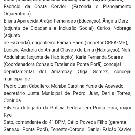
Fabrício da Costa Cervieri (Fazenda e Planejamento
Orçaemtário),
Eliana Aparecida Araújo Fernandes (Educação), Ângela Derzi
(adjunta de Cidadania e Inclusão Social), Carlos Nóbrega
(adjunto
de Fazenda), engenheiro Ramão Paes (inspetor CREA-MS),
Luciana Andreia do Amaral Chaves de Lima (Habitação), Neli
Abdulahad (adjunta de Habitação), Karla Fernanda Soares
(Coordenadora Conselo Tutelar de Ponta Porã), concejal
departamental del Amambay, Olga Gomez, concejal
municipal de
Pedro Juan Caballero, Mahiba Carolina Yunis de Acevedo,
secretário Junta Municipal de Pedro Juan, Derlis Torres,
Cenir da
Silveira delegado da Polícia Federal em Ponta Porã, major
Ryo
Sato, comandante do 4º BPM, Célio Poveda Filho (gerente
Sanesul Ponta Porã), Tenente-Coronel Daniel Falcão Xavier