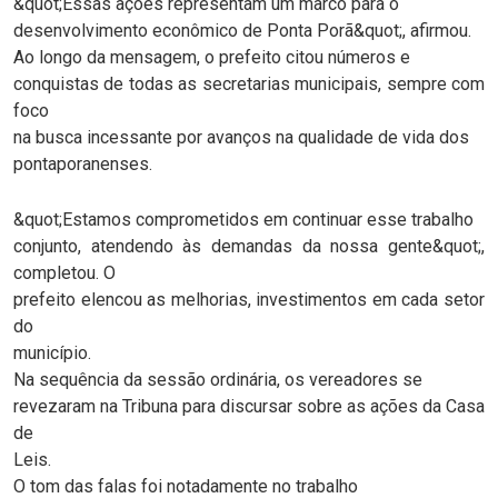
&quot;Essas ações representam um marco para o
desenvolvimento econômico de Ponta Porã&quot;, afirmou.
Ao longo da mensagem, o prefeito citou números e
conquistas de todas as secretarias municipais, sempre com
foco
na busca incessante por avanços na qualidade de vida dos
pontaporanenses.
&quot;Estamos comprometidos em continuar esse trabalho
conjunto, atendendo às demandas da nossa gente&quot;,
completou. O
prefeito elencou as melhorias, investimentos em cada setor
do
município.
Na sequência da sessão ordinária, os vereadores se
revezaram na Tribuna para discursar sobre as ações da Casa
de
Leis.
O tom das falas foi notadamente no trabalho