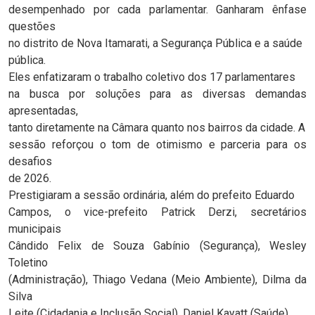
desempenhado por cada parlamentar. Ganharam ênfase
questões
no distrito de Nova Itamarati, a Segurança Pública e a saúde
pública.
Eles enfatizaram o trabalho coletivo dos 17 parlamentares
na busca por soluções para as diversas demandas
apresentadas,
tanto diretamente na Câmara quanto nos bairros da cidade. A
sessão reforçou o tom de otimismo e parceria para os
desafios
de 2026.
Prestigiaram a sessão ordinária, além do prefeito Eduardo
Campos, o vice-prefeito Patrick Derzi, secretários
municipais
Cândido Felix de Souza Gabínio (Segurança), Wesley
Toletino
(Administração), Thiago Vedana (Meio Ambiente), Dilma da
Silva
Leite (Cidadania e Inclusão Social), Daniel Kayatt (Saúde),