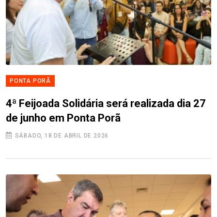
PONTA PORÃ
4ª Feijoada Solidária será realizada dia 27
de junho em Ponta Porã
SÁBADO, 18 DE ABRIL DE 2026