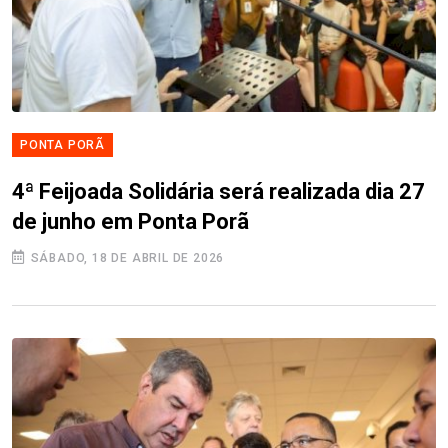
PONTA PORÃ
4ª Feijoada Solidária será realizada dia 27
de junho em Ponta Porã
SÁBADO, 18 DE ABRIL DE 2026