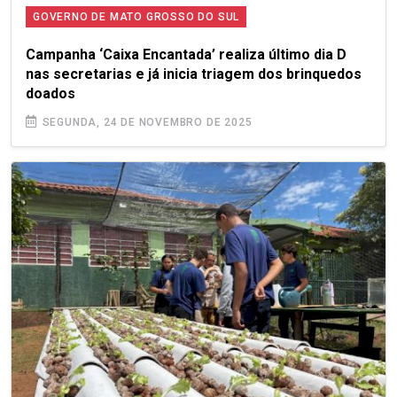
GOVERNO DE MATO GROSSO DO SUL
Campanha ‘Caixa Encantada’ realiza último dia D
nas secretarias e já inicia triagem dos brinquedos
doados
SEGUNDA, 24 DE NOVEMBRO DE 2025