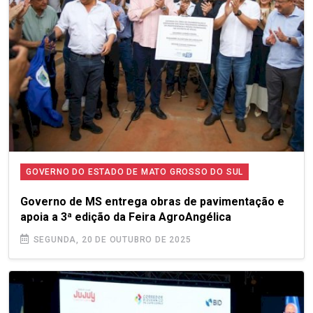
GOVERNO DO ESTADO DE MATO GROSSO DO SUL
Governo de MS entrega obras de pavimentação e
apoia a 3ª edição da Feira AgroAngélica
SEGUNDA, 20 DE OUTUBRO DE 2025