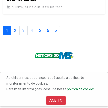
QUINTA, 02 DE OUTUBRO DE 2025
(current)
1
2
3
4
5
6
»
© Copyright 2026 Todos os direitos reservados
Ao utilizar nossos serviços, você aceita a política de
monitoramento de cookies.
Para mais informações, consulte nossa
política de cookies.
ACEITO