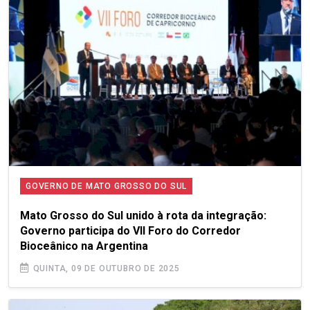
GOVERNO DE MATO GROSSO DO SUL
Mato Grosso do Sul unido à rota da integração:
Governo participa do VII Foro do Corredor
Bioceânico na Argentina
QUINTA, 09 DE OUTUBRO DE 2025