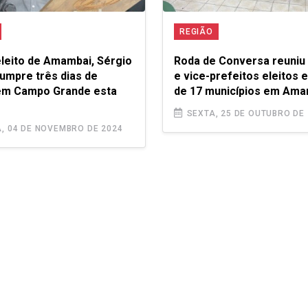
REGIÃO
eleito de Amambai, Sérgio
Roda de Conversa reuniu 
umpre três dias de
e vice-prefeitos eleitos e
em Campo Grande esta
de 17 municípios em Ama
SEXTA, 25 DE OUTUBRO DE 
 04 DE NOVEMBRO DE 2024