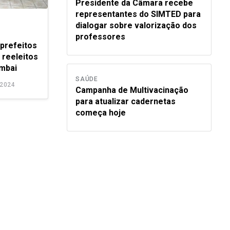
Presidente da Câmara recebe
representantes do SIMTED para
dialogar sobre valorização dos
professores
prefeitos
 reeleitos
mbai
SAÚDE
2024
Campanha de Multivacinação
para atualizar cadernetas
começa hoje