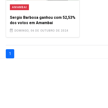
AMAMBAI
Sergio Barbosa ganhou com 52,53%
dos votos em Amambai
DOMINGO, 06 DE OUTUBRO DE 2024
(current)
1