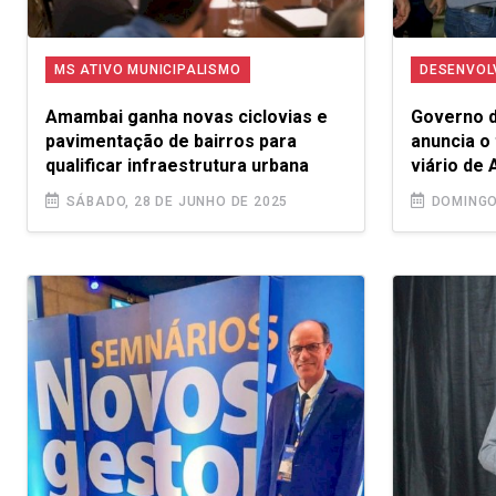
MS ATIVO MUNICIPALISMO
DESENVOL
Amambai ganha novas ciclovias e
Governo d
pavimentação de bairros para
anuncia o
qualificar infraestrutura urbana
viário de
SÁBADO, 28 DE JUNHO DE 2025
DOMINGO,