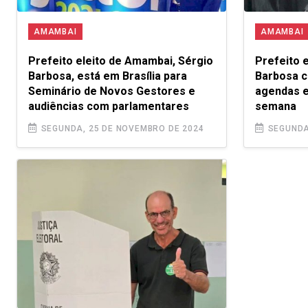
AMAMBAI
AMAMBAI
Prefeito eleito de Amambai, Sérgio
Prefeito 
Barbosa, está em Brasília para
Barbosa c
Seminário de Novos Gestores e
agendas 
audiências com parlamentares
semana
SEGUNDA, 25 DE NOVEMBRO DE 2024
SEGUNDA,