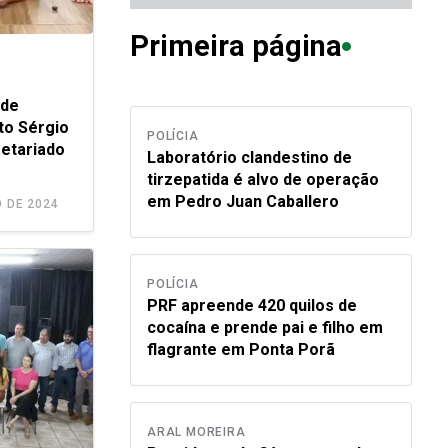
Primeira página
 de
ito Sérgio
POLÍCIA
etariado
Laboratório clandestino de
tirzepatida é alvo de operação
em Pedro Juan Caballero
 DE 2024
POLÍCIA
PRF apreende 420 quilos de
cocaína e prende pai e filho em
flagrante em Ponta Porã
ARAL MOREIRA