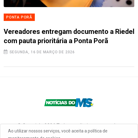
PONTA PORÃ
Vereadores entregam documento a Riedel
com pauta prioritária a Ponta Porã
SEGUNDA, 16 DE MARÇO DE 2026
© Copyright 2026 Todos os direitos reservados
Ao utilizar nossos serviços, você aceita a política de