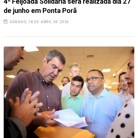
4ª Feijoada Solidária será realizada dia 27
de junho em Ponta Porã
SÁBADO, 18 DE ABRIL DE 2026