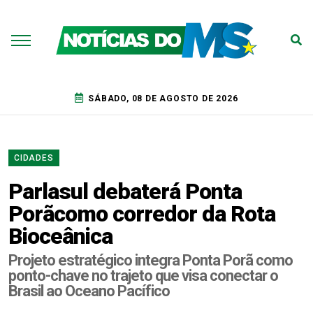
SÁBADO, 08 DE AGOSTO DE 2026
CIDADES
Parlasul debaterá Ponta
Porãcomo corredor da Rota
Bioceânica
Projeto estratégico integra Ponta Porã como
ponto-chave no trajeto que visa conectar o
Brasil ao Oceano Pacífico