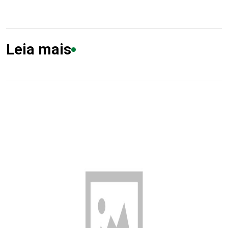
Leia mais